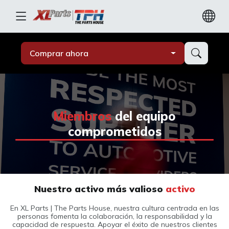
Comprar ahora
Miembros
del equipo
comprometidos
Nuestro activo más valioso
activo
En XL Parts | The Parts House, nuestra cultura centrada en las
personas fomenta la colaboración, la responsabilidad y la
capacidad de respuesta. Apoyar el éxito de nuestros clientes