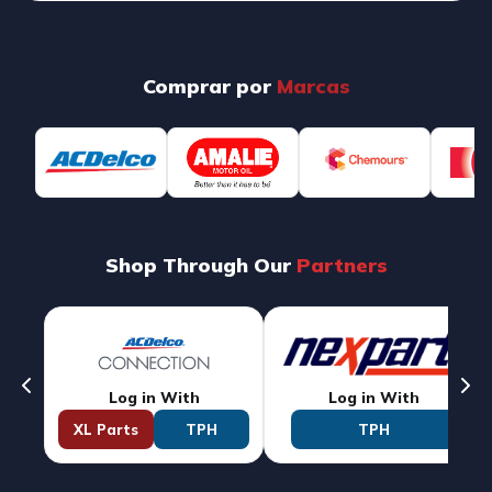
Comprar por
Marcas
Shop Through Our
Partners
Log in With
Log in With
XL Parts
TPH
TPH