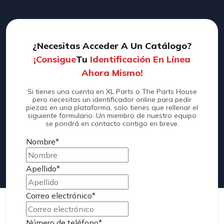
¿Necesitas Acceder A Un Catálogo?
¡Consigue
Tu
Identificación En Línea
Ahora Mismo!
Si tienes una cuenta en XL Parts o The Parts House
pero necesitas un identificador online para pedir
piezas en una plataforma, solo tienes que rellenar el
siguiente formulario. Un miembro de nuestro equipo
se pondrá en contacto contigo en breve.
Nombre*
Apellido*
Correo
electrónico*
Número de
teléfono*