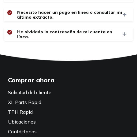
Necesito hacer un pago en línea o consultar mi
último extracto.
He olvidado la contraseña de mi cuenta en
línea.
Comprar ahora
Solicitud del cliente
XL Parts Rapid
TPH Rapid
Ubicaciones
Contáctanos