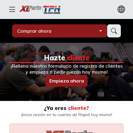
Comprar ahora
Hazte
cliente
¡Rellena nuestro formulario de registro de clientes
y empieza a pedir piezas hoy mismo!
Empieza ahora
¿Ya eres
cliente?
¡Inicia sesión en tu cuenta de Rapid hoy mismo!