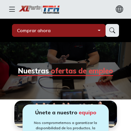
Comprar ahora
Nuestras
ofertas de empleo
Únete a nuestro
equipo
Nos comprometemos a garantizar la
disponibilidad de los productos, la